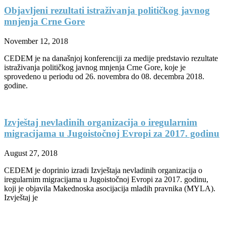
Objavljeni rezultati istraživanja političkog javnog
mnjenja Crne Gore
November 12, 2018
CEDEM je na današnjoj konferenciji za medije predstavio rezultate
istraživanja političkog javnog mnjenja Crne Gore, koje je
sprovedeno u periodu od 26. novembra do 08. decembra 2018.
godine.
Izvještaj nevladinih organizacija o iregularnim
migracijama u Jugoistočnoj Evropi za 2017. godinu
August 27, 2018
CEDEM je doprinio izradi Izvještaja nevladinih organizacija o
iregularnim migracijama u Jugoistočnoj Evropi za 2017. godinu,
koji je objavila Makednoska asocijacija mladih pravnika (MYLA).
Izvještaj je