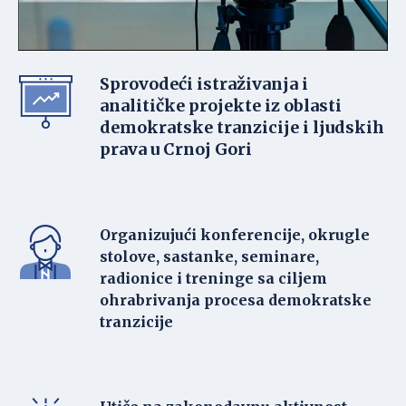
Sprovodeći istraživanja i
analitičke projekte iz oblasti
demokratske tranzicije i ljudskih
prava u Crnoj Gori
Organizujući konferencije, okrugle
stolove, sastanke, seminare,
radionice i treninge sa ciljem
ohrabrivanja procesa demokratske
tranzicije