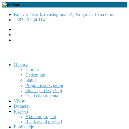
Bulevar Džordža Vašingtona 92, Podgorica, Crna Gora
+382 20 234 114
O nama
Istorijat
Cedem tim
Statut
Programski izvještaji
Finansijski izvještaji
Ostala dokumenta
Vijesti
Događaji
Projekti
Aktuelni projekti
Realizovani projekti
Publikacije