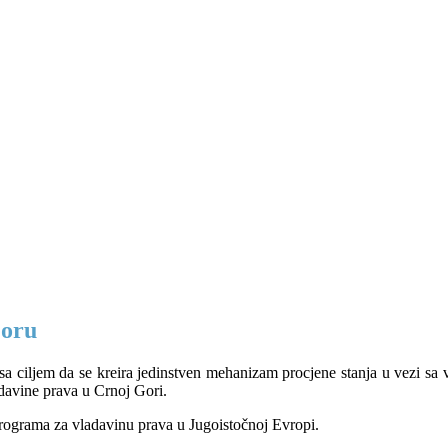
Goru
 sa ciljem da se kreira jedinstven mehanizam procjene stanja u vezi sa
adavine prava u Crnoj Gori.
programa za vladavinu prava u Jugoistočnoj Evropi.