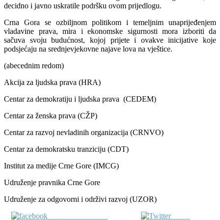
decidno i javno uskratile podršku ovom prijedlogu.
Crna Gora se ozbiljnom politikom i temeljnim unaprijeđenjem
vladavine prava, mira i ekonomske sigurnosti mora izboriti da
sačuva svoju budućnost, kojoj prijete i ovakve inicijative koje
podsjećaju na srednjevjekovne najave lova na vještice.
(abecednim redom)
Akcija za ljudska prava (HRA)
Centar za demokratiju i ljudska prava (CEDEM)
Centar za ženska prava (CŽP)
Centar za razvoj nevladinih organizacija (CRNVO)
Centar za demokratsku tranziciju (CDT)
Institut za medije Crne Gore (IMCG)
Udruženje pravnika Crne Gore
Udruženje za odgovorni i održivi razvoj (UZOR)
Share on Facebook
Tweet