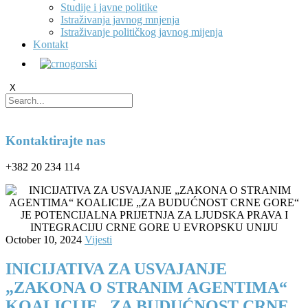
Studije i javne politike
Istraživanja javnog mnjenja
Istraživanje političkog javnog mijenja
Kontakt
X
Kontaktirajte nas
+382 20 234 114
October 10, 2024
Vijesti
INICIJATIVA ZA USVAJANJE
„ZAKONA O STRANIM AGENTIMA“
KOALICIJE „ZA BUDUĆNOST CRNE