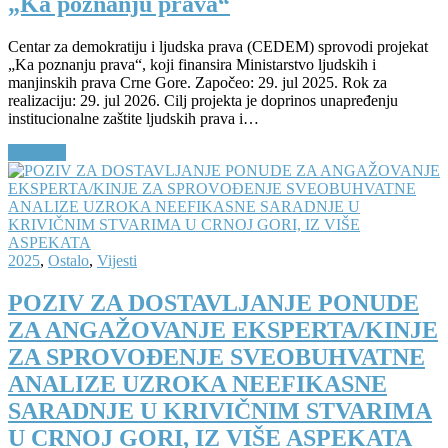
„Ka poznanju prava“
Centar za demokratiju i ljudska prava (CEDEM) sprovodi projekat
„Ka poznanju prava“, koji finansira Ministarstvo ljudskih i
manjinskih prava Crne Gore. Započeo: 29. jul 2025. Rok za
realizaciju: 29. jul 2026. Cilj projekta je doprinos unapređenju
institucionalne zaštite ljudskih prava i…
Continue
2025
,
Ostalo
,
Vijesti
POZIV ZA DOSTAVLJANJE PONUDE
ZA ANGAŽOVANJE EKSPERTA/KINJE
ZA SPROVOĐENJE SVEOBUHVATNE
ANALIZE UZROKA NEEFIKASNE
SARADNJE U KRIVIČNIM STVARIMA
U CRNOJ GORI, IZ VIŠE ASPEKATA