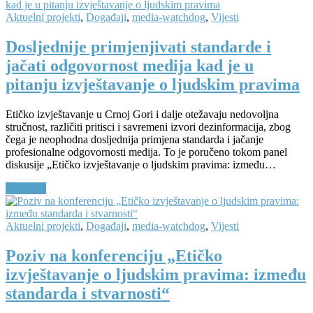
Aktuelni projekti
,
Događaji
,
media-watchdog
,
Vijesti
Dosljednije primjenjivati standarde i
jačati odgovornost medija kad je u
pitanju izvještavanje o ljudskim pravima
Etičko izvještavanje u Crnoj Gori i dalje otežavaju nedovoljna
stručnost, različiti pritisci i savremeni izvori dezinformacija, zbog
čega je neophodna dosljednija primjena standarda i jačanje
profesionalne odgovornosti medija. To je poručeno tokom panel
diskusije „Etičko izvještavanje o ljudskim pravima: između…
Continue
Aktuelni projekti
,
Događaji
,
media-watchdog
,
Vijesti
Poziv na konferenciju „Etičko
izvještavanje o ljudskim pravima: između
standarda i stvarnosti“