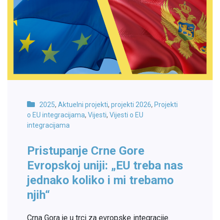
2025
,
Aktuelni projekti
,
projekti 2026
,
Projekti
o EU integracijama
,
Vijesti
,
Vijesti o EU
integracijama
Pristupanje Crne Gore
Evropskoj uniji: „EU treba nas
jednako koliko i mi trebamo
njih“
Crna Gora je u trci za evropske integracije.