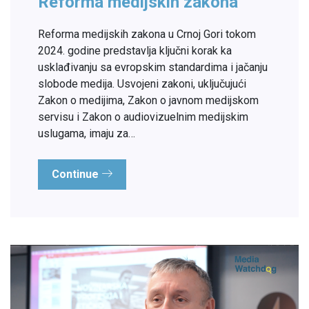
Reforma medijskih zakona
Reforma medijskih zakona u Crnoj Gori tokom
2024. godine predstavlja ključni korak ka
usklađivanju sa evropskim standardima i jačanju
slobode medija. Usvojeni zakoni, uključujući
Zakon o medijima, Zakon o javnom medijskom
servisu i Zakon o audiovizuelnim medijskim
uslugama, imaju za…
Continue