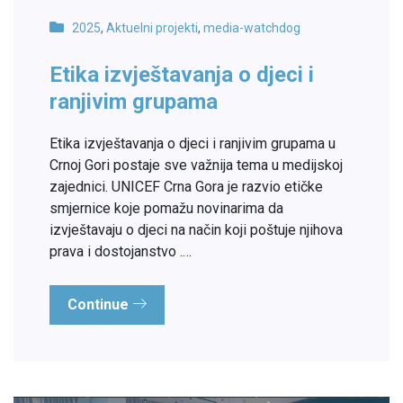
2025
,
Aktuelni projekti
,
media-watchdog
Etika izvještavanja o djeci i
ranjivim grupama
Etika izvještavanja o djeci i ranjivim grupama u
Crnoj Gori postaje sve važnija tema u medijskoj
zajednici. UNICEF Crna Gora je razvio etičke
smjernice koje pomažu novinarima da
izvještavaju o djeci na način koji poštuje njihova
prava i dostojanstvo .…
Continue