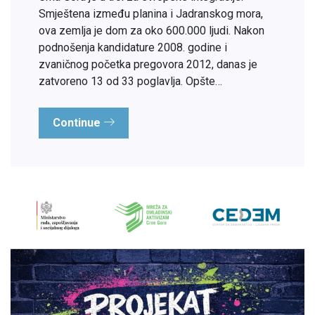
Smještena između planina i Jadranskog mora,
ova zemlja je dom za oko 600.000 ljudi. Nakon
podnošenja kandidature 2008. godine i
zvaničnog početka pregovora 2012, danas je
zatvoreno 13 od 33 poglavlja. Opšte…
Continue