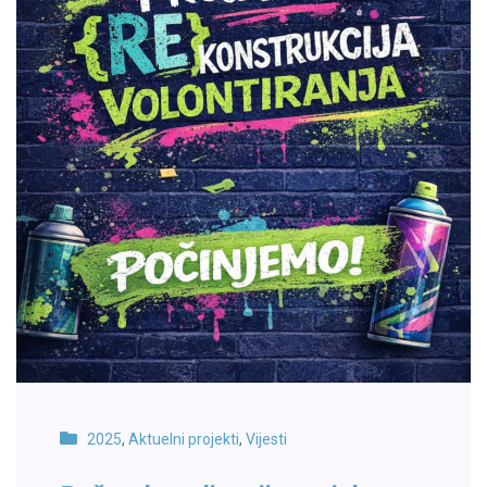
2025
,
Aktuelni projekti
,
Vijesti