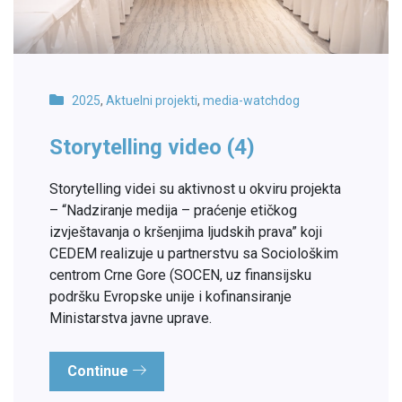
2025
,
Aktuelni projekti
,
media-watchdog
Storytelling video (4)
Storytelling videi su aktivnost u okviru projekta
– “Nadziranje medija – praćenje etičkog
izvještavanja o kršenjima ljudskih prava” koji
CEDEM realizuje u partnerstvu sa Sociološkim
centrom Crne Gore (SOCEN, uz finansijsku
podršku Evropske unije i kofinansiranje
Ministarstva javne uprave.
Continue