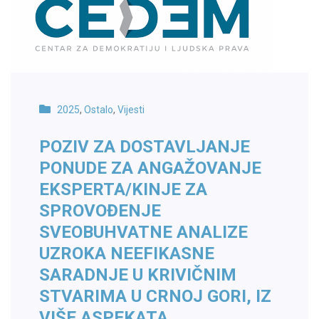
2025
,
Ostalo
,
Vijesti
POZIV ZA DOSTAVLJANJE
PONUDE ZA ANGAŽOVANJE
EKSPERTA/KINJE ZA
SPROVOĐENJE
SVEOBUHVATNE ANALIZE
UZROKA NEEFIKASNE
SARADNJE U KRIVIČNIM
STVARIMA U CRNOJ GORI, IZ
VIŠE ASPEKATA