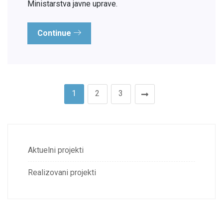
Ministarstva javne uprave.
Continue
1
2
3
Aktuelni projekti
Realizovani projekti