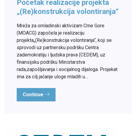
Početak realizacije projekta
„(Re)konstrukcija volontiranja“
Mreža za omladinski aktivizam Crne Gore
(MOACG) započela je realizaciju
projekta„(Re)konstrukcija volontiranja“, koji se
sprovodi uz partnersku podršku Centra
zademokratiju i ljudska prava (CEDEM), uz
finansijsku podršku Ministarstva
rada,zapošljavanja i socijalnog dijaloga. Projekat
ima za cilj jačanje uloge mladih u…
Continue