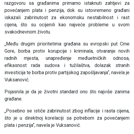
razgovoru sa građanima primarno istaknuti zahtjevi za
povećanjem plata i penzija, dok su istovremeno građani
iskazali zabrinutost za ekonomsku nestabilnost i rast
cijena, što su ocijenili kao najveće probleme u svom
svakodnevnom životu.
„Među drugim prioritetima građana su evropski put Crne
Gore, borba protiv korupcije i kriminala, otvaranje novih
radnih mjesta, unapređenje međuetničkih odnosa,
efikasnost rada sudova i tužilaštva, dolazak stranih
investicija te borba protiv partijskog zapošljavanja“, navela je
Vuksanović.
Pojasnila je da je životni standard ono što najviše zanima
građane.
„Posebno se ističe zabrinutost zbog inflacije i rasta cijena,
što je u direktnoj korelaciji sa potrebom za povećanjem
plata i penzija“, navela je Vuksanović.