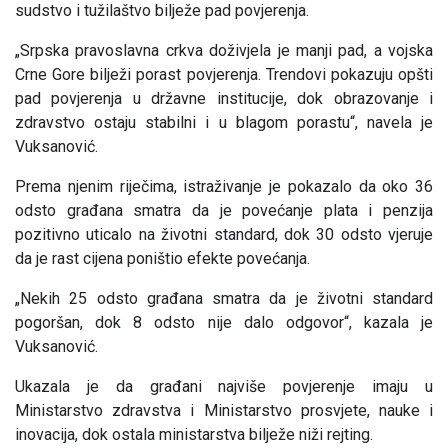
sudstvo i tužilaštvo bilježe pad povjerenja.
„Srpska pravoslavna crkva doživjela je manji pad, a vojska
Crne Gore bilježi porast povjerenja. Trendovi pokazuju opšti
pad povjerenja u državne institucije, dok obrazovanje i
zdravstvo ostaju stabilni i u blagom porastu“, navela je
Vuksanović.
Prema njenim riječima, istraživanje je pokazalo da oko 36
odsto građana smatra da je povećanje plata i penzija
pozitivno uticalo na životni standard, dok 30 odsto vjeruje
da je rast cijena poništio efekte povećanja.
„Nekih 25 odsto građana smatra da je životni standard
pogoršan, dok 8 odsto nije dalo odgovor“, kazala je
Vuksanović.
Ukazala je da građani najviše povjerenje imaju u
Ministarstvo zdravstva i Ministarstvo prosvjete, nauke i
inovacija, dok ostala ministarstva bilježe niži rejting.