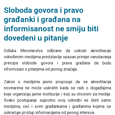
Sloboda govora i pravo
građanki i građana na
informisanost ne smiju biti
dovedeni u pitanje
Odluka Ministarstva odbrane da uskrati akreditacije
određenim medijima predstavlja opasan primjer narušavanja
principa slobode govora i prava građana da budu
informisani o pitanjima od javnog značaja.
Zakon o medijima jasno propisuje da se akreditacija
novinarima ne može uskratiti kada se radi o događajima
koje organizuju javne institucije i koji su otvoreni za medije.
Svako postupanje suprotno ovoj odredbi ne šteti samo
medijima, već i svim građankama i građanima kojima se
uskraćuje pristup informacijama od javnog interesa.