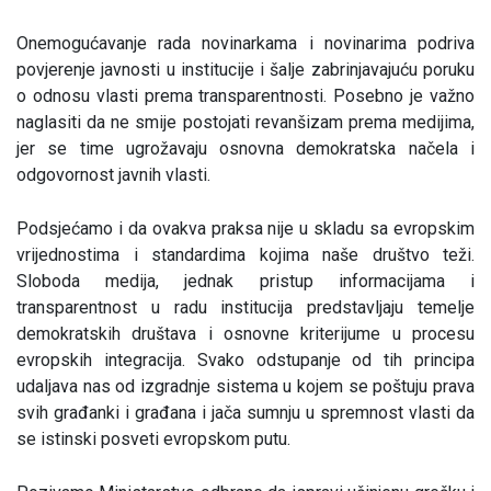
Onemogućavanje rada novinarkama i novinarima podriva
povjerenje javnosti u institucije i šalje zabrinjavajuću poruku
o odnosu vlasti prema transparentnosti. Posebno je važno
naglasiti da ne smije postojati revanšizam prema medijima,
jer se time ugrožavaju osnovna demokratska načela i
odgovornost javnih vlasti.
Podsjećamo i da ovakva praksa nije u skladu sa evropskim
vrijednostima i standardima kojima naše društvo teži.
Sloboda medija, jednak pristup informacijama i
transparentnost u radu institucija predstavljaju temelje
demokratskih društava i osnovne kriterijume u procesu
evropskih integracija. Svako odstupanje od tih principa
udaljava nas od izgradnje sistema u kojem se poštuju prava
svih građanki i građana i jača sumnju u spremnost vlasti da
se istinski posveti evropskom putu.