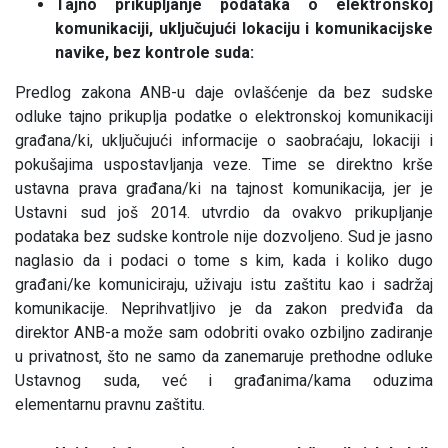
Tajno prikupljanje podataka o elektronskoj
komunikaciji, uključujući lokaciju i komunikacijske
navike, bez kontrole suda:
Predlog zakona ANB-u daje ovlašćenje da bez sudske
odluke tajno prikuplja podatke o elektronskoj komunikaciji
građana/ki, uključujući informacije o saobraćaju, lokaciji i
pokušajima uspostavljanja veze. Time se direktno krše
ustavna prava građana/ki na tajnost komunikacija, jer je
Ustavni sud još 2014. utvrdio da ovakvo prikupljanje
podataka bez sudske kontrole nije dozvoljeno. Sud je jasno
naglasio da i podaci o tome s kim, kada i koliko dugo
građani/ke komuniciraju, uživaju istu zaštitu kao i sadržaj
komunikacije. Neprihvatljivo je da zakon predviđa da
direktor ANB-a može sam odobriti ovako ozbiljno zadiranje
u privatnost, što ne samo da zanemaruje prethodne odluke
Ustavnog suda, već i građanima/kama oduzima
elementarnu pravnu zaštitu.