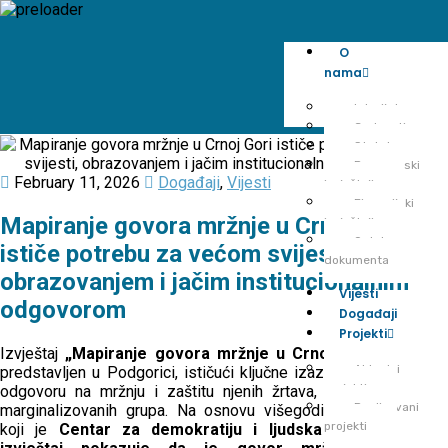
O
nama
Istorijat
Cedem tim
Statut
Programski
February 11, 2026
Događaji
,
Vijesti
izvještaji
Finansijski
Mapiranje govora mržnje u Crnoj Gori
izvještaji
Ostala
ističe potrebu za većom svijesti,
dokumenta
obrazovanjem i jačim institucionalnim
Vijesti
odgovorom
Događaji
Projekti
Izvještaj
„Mapiranje govora mržnje u Crnoj Gori“
danas je
Aktuelni
predstavljen u Podgorici, ističući ključne izazove i probleme u
projekti
odgovoru na mržnju i zaštitu njenih žrtava, posebno onih iz
Realizovani
marginalizovanih grupa. Na osnovu višegodišnjeg istraživanja
projekti
koji je
Centar za demokratiju i ljudska prava
sproveo,