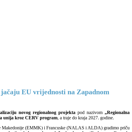
 jačaju EU vrijednosti na Zapadnom
alizaciju novog regionalnog projekta
pod nazivom
„Regionalna
a unija kroz CERV program
, a traje do kraja 2027. godine.
verne Makedonije (EMMK) i Francuske (NALAS i ALDA) gradimo priču