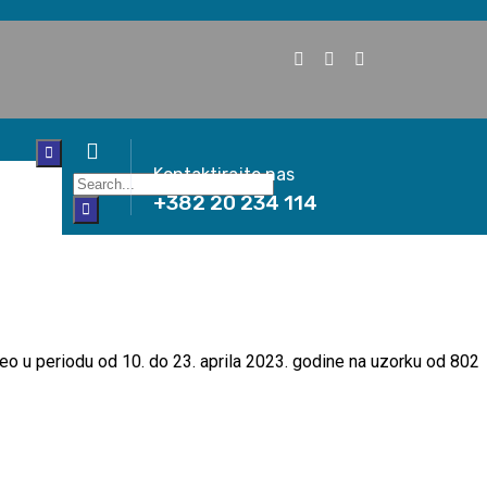
Kontaktirajte nas
+382 20 234 114
veo u periodu od 10. do 23. aprila 2023. godine na uzorku od 802