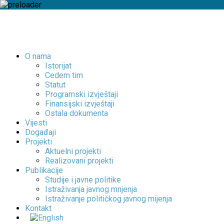
O nama
Istorijat
Cedem tim
Statut
Programski izvještaji
Finansijski izvještaji
Ostala dokumenta
Vijesti
Događaji
Projekti
Aktuelni projekti
Realizovani projekti
Publikacije
Studije i javne politike
Istraživanja javnog mnjenja
Istraživanje političkog javnog mijenja
Kontakt