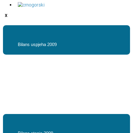
X
Bilans uspjeha 2009