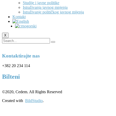
Studije i javne politike
Istraživanja javnog mnjenja
Istraživanje političkog javnog mijenja
Kontakt
X
Kontaktirajte nas
+382 20 234 114
Bilteni
©2020, Cedem. All Rights Reserved
Created with
BildStudio
.