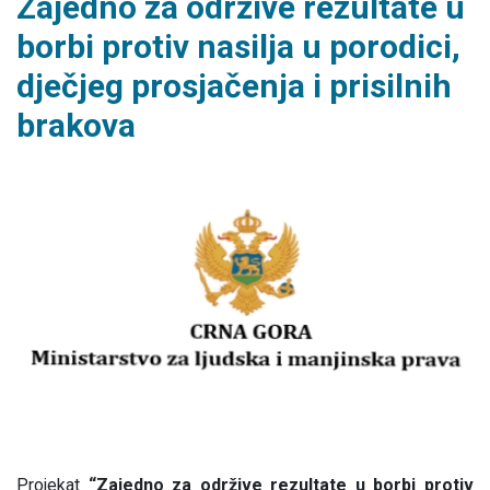
Zajedno za održive rezultate u
borbi protiv nasilja u porodici,
dječjeg prosjačenja i prisilnih
brakova
Projekat
“Zajedno za održive rezultate u borbi protiv