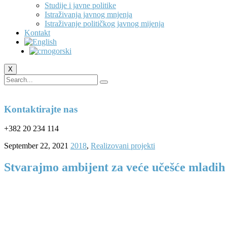
Studije i javne politike
Istraživanja javnog mnjenja
Istraživanje političkog javnog mijenja
Kontakt
X
Kontaktirajte nas
+382 20 234 114
September 22, 2021
2018
,
Realizovani projekti
Stvarajmo ambijent za veće učešće mladih